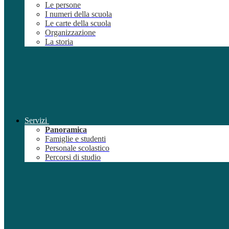
Le persone
I numeri della scuola
Le carte della scuola
Organizzazione
La storia
Servizi
Panoramica
Famiglie e studenti
Personale scolastico
Percorsi di studio