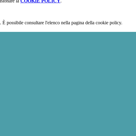
isionare la
COOKIE POLICY
.
 È possibile consultare l'elenco nella pagina della cookie policy.