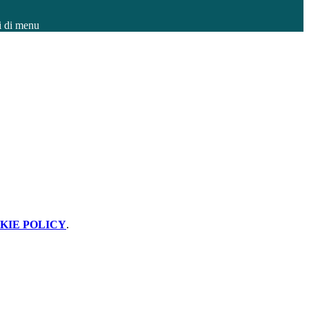
i di menu
KIE POLICY
.