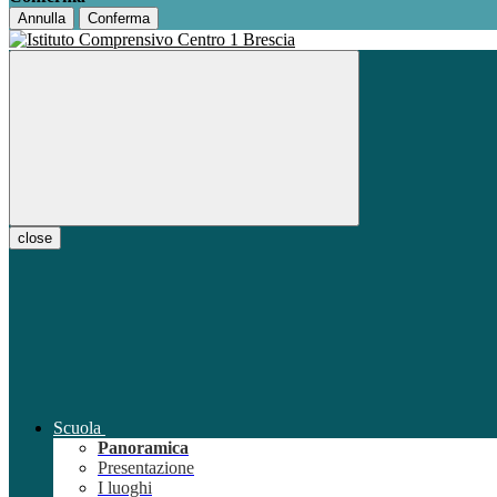
Annulla
Conferma
close
Scuola
Panoramica
Presentazione
I luoghi