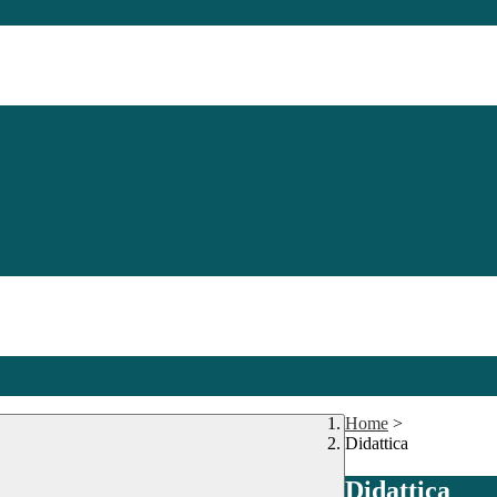
Home
>
Didattica
Didattica