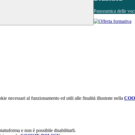
Panoramica delle voc
kie necessari al funzionamento ed utili alle finalità illustrate nella
COO
attaforma e non è possibile disabilitarli.