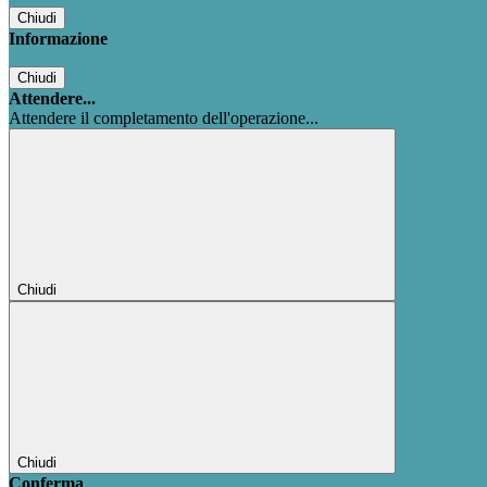
Chiudi
Informazione
Chiudi
Attendere...
Attendere il completamento dell'operazione...
Chiudi
Chiudi
Conferma