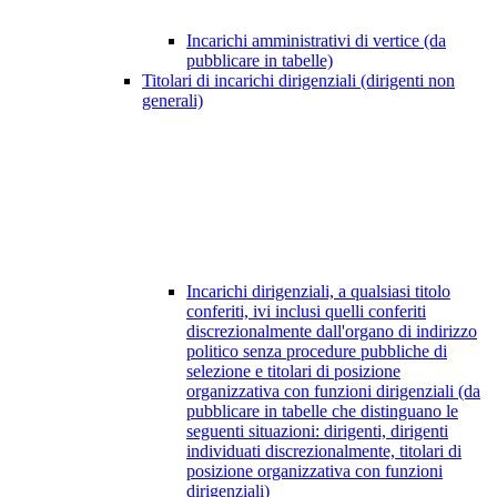
Incarichi amministrativi di vertice (da
pubblicare in tabelle)
Titolari di incarichi dirigenziali (dirigenti non
generali)
Incarichi dirigenziali, a qualsiasi titolo
conferiti, ivi inclusi quelli conferiti
discrezionalmente dall'organo di indirizzo
politico senza procedure pubbliche di
selezione e titolari di posizione
organizzativa con funzioni dirigenziali (da
pubblicare in tabelle che distinguano le
seguenti situazioni: dirigenti, dirigenti
individuati discrezionalmente, titolari di
posizione organizzativa con funzioni
dirigenziali)