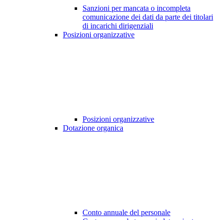
Sanzioni per mancata o incompleta
comunicazione dei dati da parte dei titolari
di incarichi dirigenziali
Posizioni organizzative
Posizioni organizzative
Dotazione organica
Conto annuale del personale