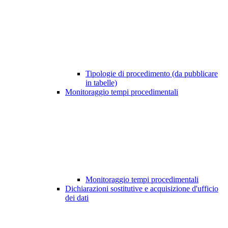
Tipologie di procedimento (da pubblicare
in tabelle)
Monitoraggio tempi procedimentali
Monitoraggio tempi procedimentali
Dichiarazioni sostitutive e acquisizione d'ufficio
dei dati