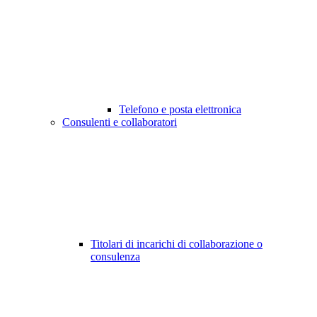
Telefono e posta elettronica
Consulenti e collaboratori
Titolari di incarichi di collaborazione o
consulenza