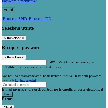
Password dimenticata?
-
Entra con SPID
Entra con CIE
Seleziona utente
button close
×
Recupero password
button close
×
E-mail
Verrà inviato un messaggio
all'indirizzo indicato con le istruzioni necessarie.
Non hai una e-mail associata al nome utente? Effettua il reset della password
tramite la
Login Spaggiari
E-mail inviata, si prega di controllare la casella di posta elettronica!
Errore
Chiudi