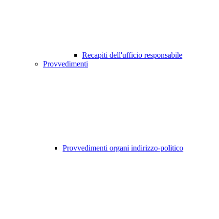
Recapiti dell'ufficio responsabile
Provvedimenti
Provvedimenti organi indirizzo-politico