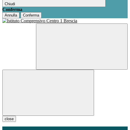
Chiudi
Conferma
Annulla
Conferma
close