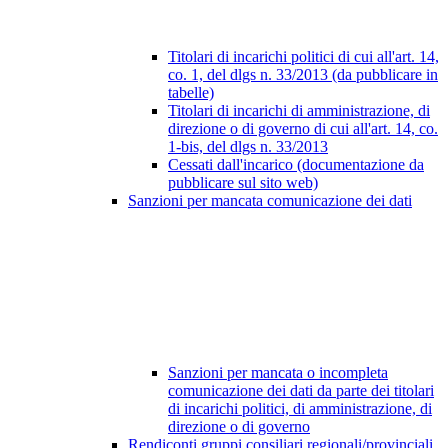
Titolari di incarichi politici di cui all'art. 14,
co. 1, del dlgs n. 33/2013 (da pubblicare in
tabelle)
Titolari di incarichi di amministrazione, di
direzione o di governo di cui all'art. 14, co.
1-bis, del dlgs n. 33/2013
Cessati dall'incarico (documentazione da
pubblicare sul sito web)
Sanzioni per mancata comunicazione dei dati
Sanzioni per mancata o incompleta
comunicazione dei dati da parte dei titolari
di incarichi politici, di amministrazione, di
direzione o di governo
Rendiconti gruppi consiliari regionali/provinciali