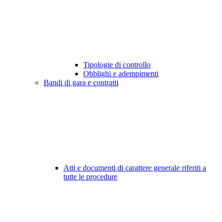
Tipologie di controllo
Obblighi e adempimenti
Bandi di gara e contratti
Atti e documenti di carattere generale riferiti a
tutte le procedure