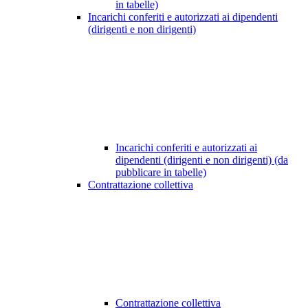
in tabelle)
Incarichi conferiti e autorizzati ai dipendenti
(dirigenti e non dirigenti)
Incarichi conferiti e autorizzati ai
dipendenti (dirigenti e non dirigenti) (da
pubblicare in tabelle)
Contrattazione collettiva
Contrattazione collettiva