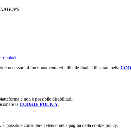
MINATIONS
urricolari
kie necessari al funzionamento ed utili alle finalità illustrate nella
COO
attaforma e non è possibile disabilitarli.
isionare la
COOKIE POLICY
.
 È possibile consultare l'elenco nella pagina della cookie policy.