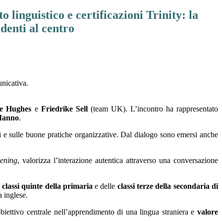
 linguistico e certificazioni Trinity: la
udenti al centro
nicativa.
ne Hughes
e
Friedrike Sell
(team UK). L’incontro ha rappresentato
 Manno
.
ati e sulle buone pratiche organizzative. Dal dialogo sono emersi anche
tening
, valorizza l’interazione autentica attraverso una conversazione
e
classi quinte della primaria
e delle
classi terze della secondaria di
a inglese.
obiettivo centrale nell’apprendimento di una lingua straniera e
valore