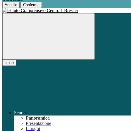
Annulla
Conferma
close
Scuola
Panoramica
Presentazione
I luoghi