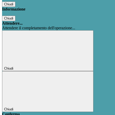
Chiudi
Informazione
Chiudi
Attendere...
Attendere il completamento dell'operazione...
Chiudi
Chiudi
Conferma