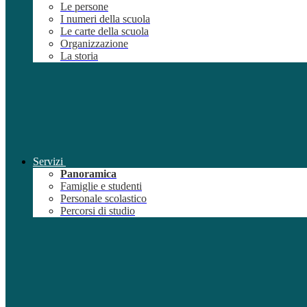
Le persone
I numeri della scuola
Le carte della scuola
Organizzazione
La storia
Servizi
Panoramica
Famiglie e studenti
Personale scolastico
Percorsi di studio