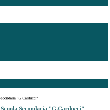
 Secondaria "G.Carducci"
to Scuola Secondaria "G.Carducci"