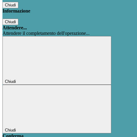
Chiudi
Informazione
Chiudi
Attendere...
Attendere il completamento dell'operazione...
Chiudi
Chiudi
Conferma