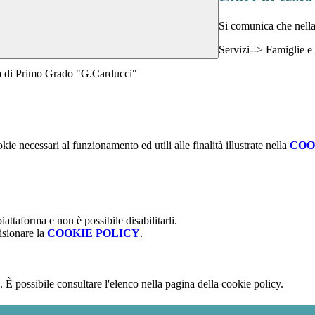
Si comunica che nella
Servizi--> Famiglie e
aria di Primo Grado "G.Carducci"
kie necessari al funzionamento ed utili alle finalità illustrate nella
COO
attaforma e non è possibile disabilitarli.
isionare la
COOKIE POLICY
.
 È possibile consultare l'elenco nella pagina della cookie policy.