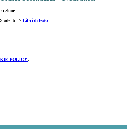
 sezione
 Studenti -->
Libri di testo
KIE POLICY
.