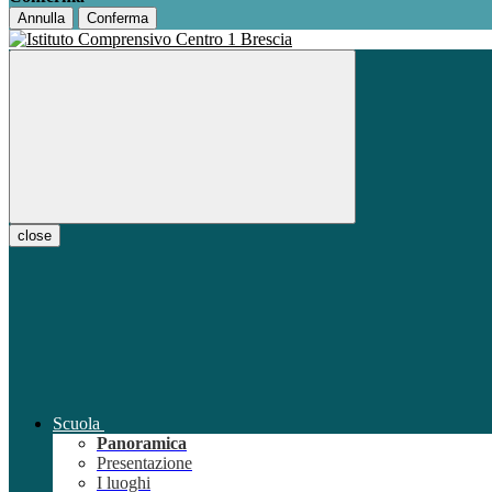
Annulla
Conferma
close
Scuola
Panoramica
Presentazione
I luoghi