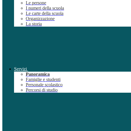
Le persone
I numeri della scuola
Le carte della scuola
Organizzazione
La storia
Servizi
Panoramica
Famiglie e studenti
Personale scolastico
Percorsi di studio