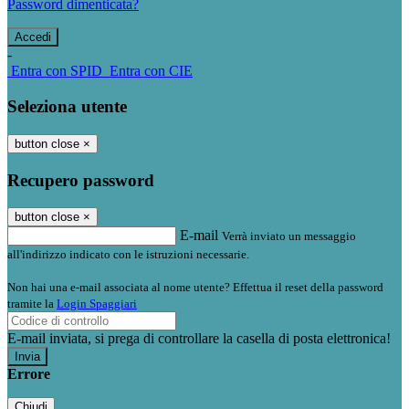
Password dimenticata?
-
Entra con SPID
Entra con CIE
Seleziona utente
button close
×
Recupero password
button close
×
E-mail
Verrà inviato un messaggio
all'indirizzo indicato con le istruzioni necessarie.
Non hai una e-mail associata al nome utente? Effettua il reset della password
tramite la
Login Spaggiari
E-mail inviata, si prega di controllare la casella di posta elettronica!
Errore
Chiudi