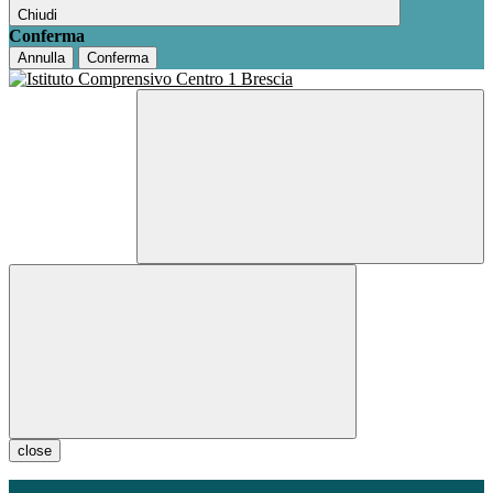
Chiudi
Conferma
Annulla
Conferma
close