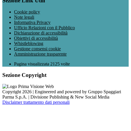
Sezione Link Utili
Cookie policy
Note legali
Informativa Privacy
Ufficio Relazioni con il Pubblico
Dichiarazione di accessibilità
Obiettivi di accessibilità
Whistleblowing
Gestione consensi cookie
Amministrazione trasparente
Pagina visualizzata
2125
volte
Sezione Copyright
Copyright 2026 | Engineered and powered by Gruppo Spaggiari
Parma S.p.A. | Divisione Publishing & New Social Media
Disclaimer trattamento dati personali