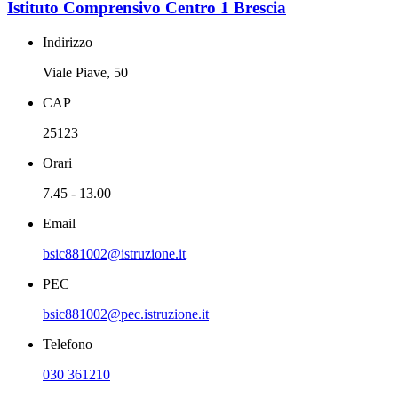
Istituto Comprensivo Centro 1 Brescia
Indirizzo
Viale Piave, 50
CAP
25123
Orari
7.45 - 13.00
Email
bsic881002@istruzione.it
PEC
bsic881002@pec.istruzione.it
Telefono
030 361210