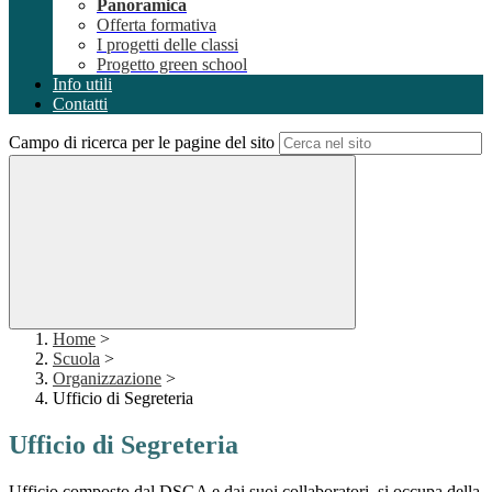
Panoramica
Offerta formativa
I progetti delle classi
Progetto green school
Info utili
Contatti
Campo di ricerca per le pagine del sito
Home
>
Scuola
>
Organizzazione
>
Ufficio di Segreteria
Ufficio di Segreteria
Ufficio composto dal DSGA e dai suoi collaboratori, si occupa della