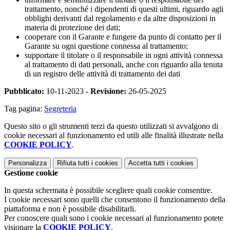
trattamento, nonché i dipendenti di questi ultimi, riguardo agli
obblighi derivanti dal regolamento e da altre disposizioni in
materia di protezione dei dati;
cooperare con il Garante e fungere da punto di contatto per il
Garante su ogni questione connessa al trattamento;
supportare il titolare o il responsabile in ogni attività connessa
al trattamento di dati personali, anche con riguardo alla tenuta
di un registro delle attività di trattamento dei dati
Pubblicato:
10-11-2023 -
Revisione:
26-05-2025
Tag pagina:
Segreteria
Questo sito o gli strumenti terzi da questo utilizzati si avvalgono di
cookie necessari al funzionamento ed utili alle finalità illustrate nella
COOKIE POLICY
.
Personalizza
Rifiuta tutti
i cookies
Accetta tutti
i cookies
Gestione cookie
In questa schermata è possibile scegliere quali cookie consentire.
I cookie necessari sono quelli che consentono il funzionamento della
piattaforma e non è possibile disabilitarli.
Per conoscere quali sono i cookie necessari al funzionamento potete
visionare la
COOKIE POLICY
.