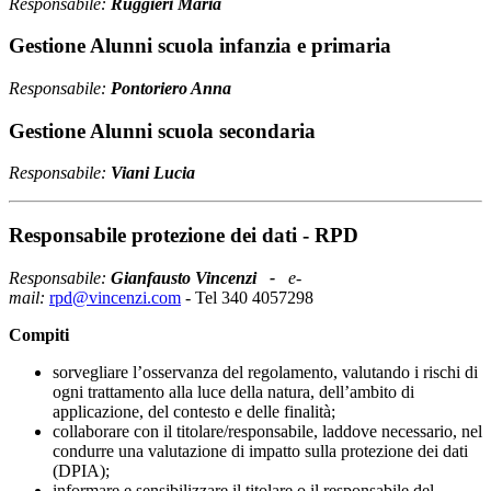
Responsabile:
Ruggieri
Maria
Gestione Alunni scuola infanzia e primaria
Responsabile:
Pontoriero Anna
Gestione Alunni scuola secondaria
Responsabile:
Viani Lucia
Responsabile protezione dei dati - RPD
Responsabile:
Gianfausto Vincenzi -
e-
mail:
rpd@vincenzi.com
- Tel 340 4057298
Compiti
sorvegliare l’osservanza del regolamento, valutando i rischi di
ogni trattamento alla luce della natura, dell’ambito di
applicazione, del contesto e delle finalità;
collaborare con il titolare/responsabile, laddove necessario, nel
condurre una valutazione di impatto sulla protezione dei dati
(DPIA);
informare e sensibilizzare il titolare o il responsabile del