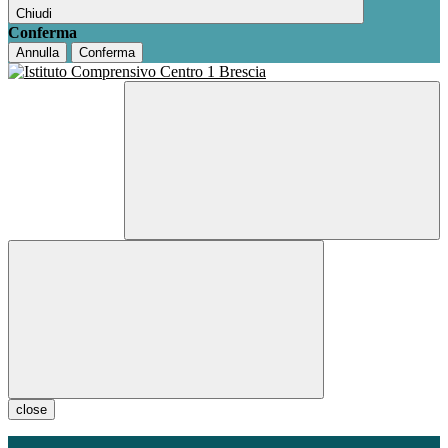
Chiudi
Conferma
Annulla
Conferma
close