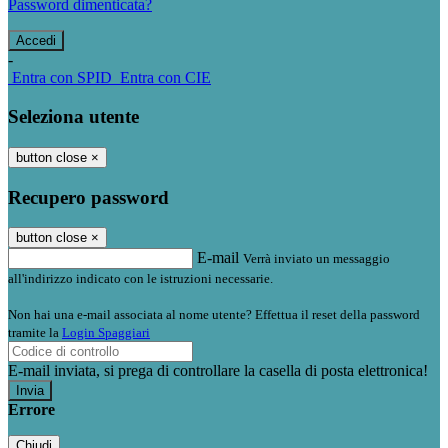
Password dimenticata?
-
Entra con SPID
Entra con CIE
Seleziona utente
button close
×
Recupero password
button close
×
E-mail
Verrà inviato un messaggio
all'indirizzo indicato con le istruzioni necessarie.
Non hai una e-mail associata al nome utente? Effettua il reset della password
tramite la
Login Spaggiari
E-mail inviata, si prega di controllare la casella di posta elettronica!
Errore
Chiudi