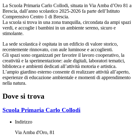
La Scuola Primaria Carlo Collodi, situata in Via Amba d’Oro 81 a
Brescia, dall’anno scolastico 2025-2026 fa parte dell’Istituto
Comprensivo Centro 1 di Brescia.
La scuola si trova in una zona tranquilla, circondata da ampi spazi
verdi, e accoglie i bambini in un ambiente sereno, sicuro e
stimolante.
La sede scolastica è ospitata in un edificio di valore storico,
recentemente rinnovato, con aule luminose e accoglienti.
Gli spazi sono organizzati per favorire il lavoro cooperativo, la
creatività e la sperimentazione: aule digitali, laboratori tematici,
biblioteca e ambienti dedicati all’attività motoria e artistica.
L’ampio giardino esterno consente di realizzare attività all’aperto,
esperienze di educazione ambientale e momenti di apprendimento
nella natura.
Dove si trova
Scuola Primaria Carlo Collodi
Indirizzo
Via Amba d'Oro, 81