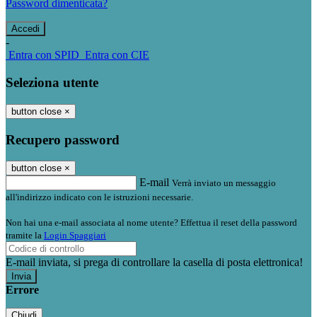
Password dimenticata?
-
Entra con SPID
Entra con CIE
Seleziona utente
button close
×
Recupero password
button close
×
E-mail
Verrà inviato un messaggio
all'indirizzo indicato con le istruzioni necessarie.
Non hai una e-mail associata al nome utente? Effettua il reset della password
tramite la
Login Spaggiari
E-mail inviata, si prega di controllare la casella di posta elettronica!
Errore
Chiudi