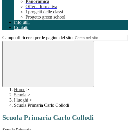
Panoramica
Offerta formativa
I progetti delle classi
Progetto green school
Info utili
Contatti
Campo di ricerca per le pagine del sito
Home
>
Scuola
>
I luoghi
>
Scuola Primaria Carlo Collodi
Scuola Primaria Carlo Collodi
Scuola Primaria