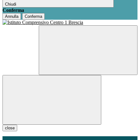
Chiudi
Conferma
Annulla
Conferma
close