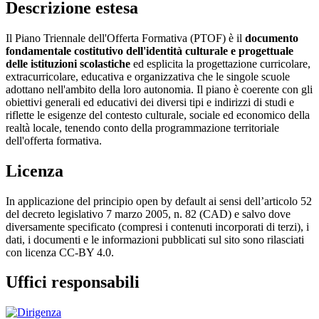
Descrizione estesa
Il Piano Triennale dell'Offerta Formativa (PTOF) è il
documento
fondamentale costitutivo dell'identità culturale e progettuale
delle istituzioni scolastiche
ed esplicita la progettazione curricolare,
extracurricolare, educativa e organizzativa che le singole scuole
adottano nell'ambito della loro autonomia. Il piano è coerente con gli
obiettivi generali ed educativi dei diversi tipi e indirizzi di studi e
riflette le esigenze del contesto culturale, sociale ed economico della
realtà locale, tenendo conto della programmazione territoriale
dell'offerta formativa.
Licenza
In applicazione del principio open by default ai sensi dell’articolo 52
del decreto legislativo 7 marzo 2005, n. 82 (CAD) e salvo dove
diversamente specificato (compresi i contenuti incorporati di terzi), i
dati, i documenti e le informazioni pubblicati sul sito sono rilasciati
con licenza CC-BY 4.0.
Uffici responsabili