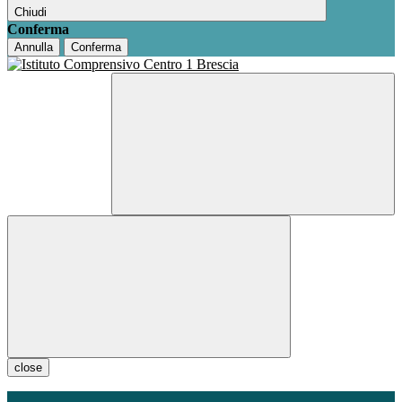
Chiudi
Conferma
Annulla
Conferma
close