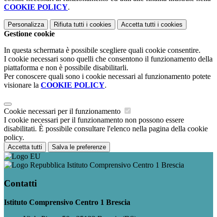
COOKIE POLICY
.
Personalizza
Rifiuta tutti
i cookies
Accetta tutti
i cookies
Gestione cookie
In questa schermata è possibile scegliere quali cookie consentire.
I cookie necessari sono quelli che consentono il funzionamento della
piattaforma e non è possibile disabilitarli.
Per conoscere quali sono i cookie necessari al funzionamento potete
visionare la
COOKIE POLICY
.
Cookie necessari per il funzionamento
I cookie necessari per il funzionamento non possono essere
disabilitati. È possibile consultare l'elenco nella pagina della cookie
policy.
Accetta tutti
Salva le preferenze
Istituto Comprensivo Centro 1 Brescia
Contatti
Istituto Comprensivo Centro 1 Brescia