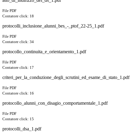
atto_di_indirizzo_del_ds_1.pdf
File PDF
Contatore click: 18
protocolli_inclusione_alunni_bes_-_ptof_22-25_1.pdf
File PDF
Contatore click: 34
protocollo_continuita_e_orientamento_1.pdf
File PDF
Contatore click: 17
criteri_per_la_conduzione_degli_scrutini_ed_esame_di_stato_1.pdf
File PDF
Contatore click: 16
protocollo_alunni_con_disagio_comportamentale_1.pdf
File PDF
Contatore click: 15
protocolli_dsa_1.pdf