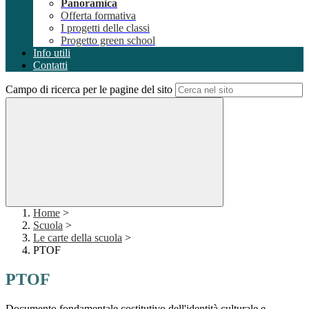
Panoramica
Offerta formativa
I progetti delle classi
Progetto green school
Info utili
Contatti
Campo di ricerca per le pagine del sito
Home
>
Scuola
>
Le carte della scuola
>
PTOF
PTOF
Documento fondamentale costitutivo dell'identità culturale e