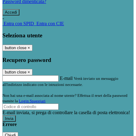
Password dimenticata?
-
Entra con SPID
Entra con CIE
Seleziona utente
button close
×
Recupero password
button close
×
E-mail
Verrà inviato un messaggio
all'indirizzo indicato con le istruzioni necessarie.
Non hai una e-mail associata al nome utente? Effettua il reset della password
tramite la
Login Spaggiari
E-mail inviata, si prega di controllare la casella di posta elettronica!
Errore
Chiudi