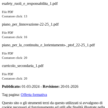
esafety_ruoli_e_responsabilita_1.pdf
File PDF
Contatore click: 13
piano_per_linnovazione-22-25_1.pdf
File PDF
Contatore click: 16
piano_per_la_continuita_e_lorientamento-_ptof_22-25_1.pdf
File PDF
Contatore click: 20
curricolo_secondaria_1.pdf
File PDF
Contatore click: 20
Pubblicato:
01-03-2024 -
Revisione:
20-01-2026
Tag pagina:
Offerta formativa
Questo sito o gli strumenti terzi da questo utilizzati si avvalgono di
cookie necessari al funzionamento ed utili alle finalità illustrate nella