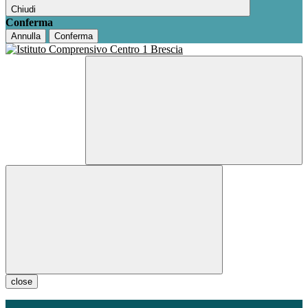
Chiudi
Conferma
Annulla
Conferma
close