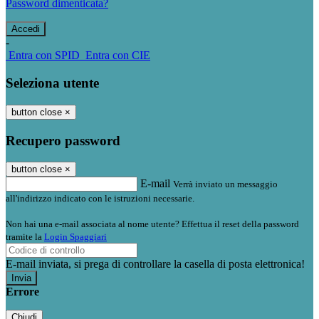
Password dimenticata?
-
Entra con SPID
Entra con CIE
Seleziona utente
button close
×
Recupero password
button close
×
E-mail
Verrà inviato un messaggio
all'indirizzo indicato con le istruzioni necessarie.
Non hai una e-mail associata al nome utente? Effettua il reset della password
tramite la
Login Spaggiari
E-mail inviata, si prega di controllare la casella di posta elettronica!
Errore
Chiudi