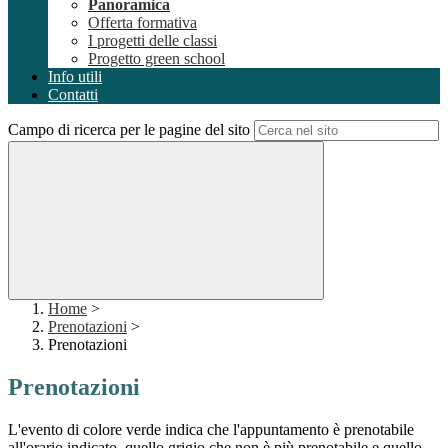
Panoramica
Offerta formativa
I progetti delle classi
Progetto green school
Info utili
Contatti
Campo di ricerca per le pagine del sito
Home
>
Prenotazioni
>
Prenotazioni
Prenotazioni
L'evento di colore verde indica che l'appuntamento è prenotabile
all'orario indicato, quello grigio che non è più prenotabile e quello