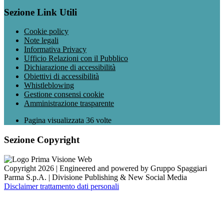
Sezione Link Utili
Cookie policy
Note legali
Informativa Privacy
Ufficio Relazioni con il Pubblico
Dichiarazione di accessibilità
Obiettivi di accessibilità
Whistleblowing
Gestione consensi cookie
Amministrazione trasparente
Pagina visualizzata
36
volte
Sezione Copyright
Copyright 2026 | Engineered and powered by Gruppo Spaggiari
Parma S.p.A. | Divisione Publishing & New Social Media
Disclaimer trattamento dati personali